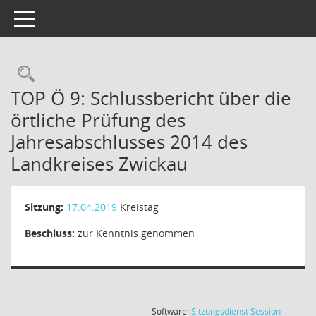
Toggle navigation
TOP Ö 9: Schlussbericht über die
örtliche Prüfung des
Jahresabschlusses 2014 des
Landkreises Zwickau
Sitzung:
17.04.2019
Kreistag
Beschluss:
zur Kenntnis genommen
(Wird in
Software:
Sitzungsdienst
Session