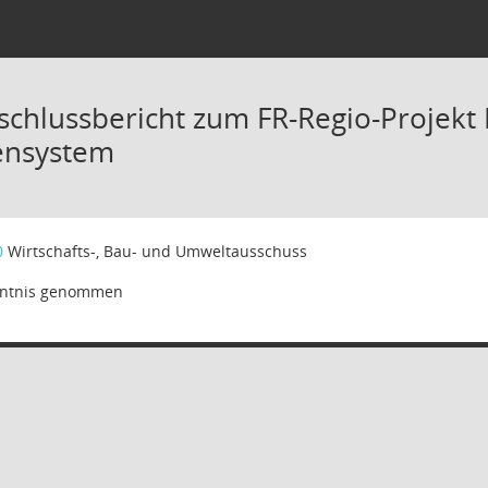
schlussbericht zum FR-Regio-Projekt
tensystem
0
Wirtschafts-, Bau- und Umweltausschuss
ntnis genommen