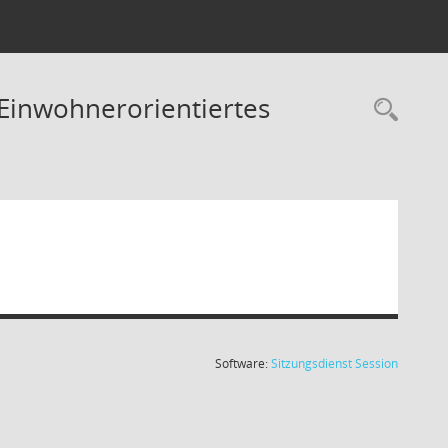
 Einwohnerorientiertes
(Wird in
Software:
Sitzungsdienst
Session