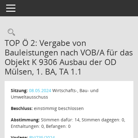
Toggle navigation
TOP Ö 2: Vergabe von
Bauleistungen nach VOB/A für das
Objekt K 9306 Ausbau der OD
Mülsen, 1. BA, TA 1.1
Sitzung:
08.05.2024
Wirtschafts-, Bau- und
Umweltausschuss
Beschluss:
einstimmig beschlossen
Abstimmung:
Stimmen dafür: 14, Stimmen dagegen: 0,
Enthaltungen: 0, Befangen: 0
Vorlage:
BV/735/2024