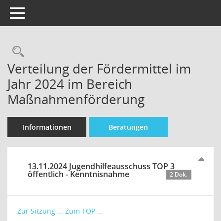
Toggle navigation
Rechercheauswahl
Verteilung der Fördermittel im
Jahr 2024 im Bereich
Maßnahmenförderung
Informationen
Beratungen
13.11.2024 Jugendhilfeausschuss TOP 3
öffentlich - Kenntnisnahme
2 Dok.
Zur Sitzung ...
Zum TOP ...