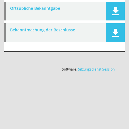
Ortsübliche Bekanntgabe
Bekanntmachung der Beschlüsse
(Wird in
Software:
Sitzungsdienst
Session