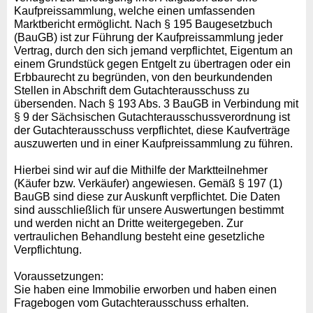
Kaufpreissammlung, welche einen umfassenden
Marktbericht ermöglicht. Nach § 195 Baugesetzbuch
(BauGB) ist zur Führung der Kaufpreissammlung jeder
Vertrag, durch den sich jemand verpflichtet, Eigentum an
einem Grundstück gegen Entgelt zu übertragen oder ein
Erbbaurecht zu begründen, von den beurkundenden
Stellen in Abschrift dem Gutachterausschuss zu
übersenden. Nach § 193 Abs. 3 BauGB in Verbindung mit
§ 9 der Sächsischen Gutachterausschussverordnung ist
der Gutachterausschuss verpflichtet, diese Kaufverträge
auszuwerten und in einer Kaufpreissammlung zu führen.
Hierbei sind wir auf die Mithilfe der Marktteilnehmer
(Käufer bzw. Verkäufer) angewiesen. Gemäß § 197 (1)
BauGB sind diese zur Auskunft verpflichtet. Die Daten
sind ausschließlich für unsere Auswertungen bestimmt
und werden nicht an Dritte weitergegeben. Zur
vertraulichen Behandlung besteht eine gesetzliche
Verpflichtung.
Voraussetzungen:
Sie haben eine Immobilie erworben und haben einen
Fragebogen vom Gutachterausschuss erhalten.