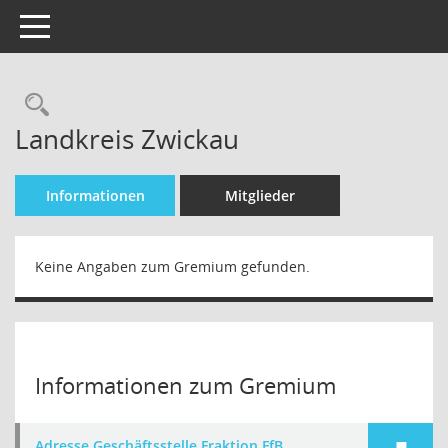
Toggle navigation
Landkreis Zwickau
Informationen
Mitglieder
Keine Angaben zum Gremium gefunden.
Informationen zum Gremium
Adresse Geschäftsstelle Fraktion FfB