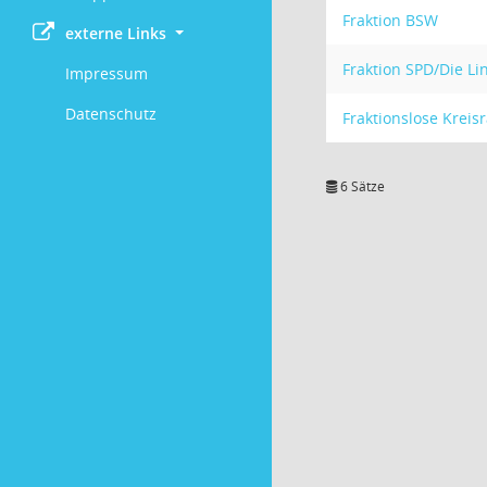
Fraktion BSW
externe Links
Fraktion SPD/Die L
Impressum
Datenschutz
Fraktionslose Kreis
6 Sätze