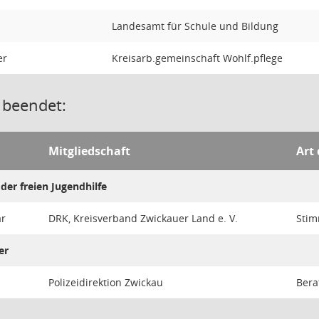
Landesamt für Schule und Bildung
er
Kreisarb.gemeinschaft Wohlf.pflege
 beendet:
Mitgliedschaft
Art 
der freien Jugendhilfe
ar
DRK, Kreisverband Zwickauer Land e. V.
Stim
er
Polizeidirektion Zwickau
Bera