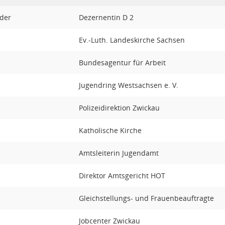
ider
Dezernentin D 2
Ev.-Luth. Landeskirche Sachsen
Bundesagentur für Arbeit
Jugendring Westsachsen e. V.
Polizeidirektion Zwickau
Katholische Kirche
Amtsleiterin Jugendamt
Direktor Amtsgericht HOT
Gleichstellungs- und Frauenbeauftragte
Jobcenter Zwickau