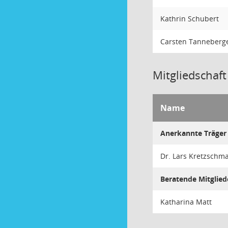
Kathrin Schubert
Carsten Tanneberg
Mitgliedschaft
Name
Anerkannte Träger 
Dr. Lars Kretzschm
Beratende Mitglied
Katharina Matt