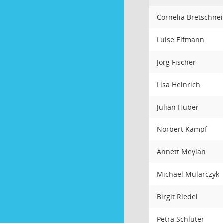
Cornelia Bretschne
Luise Elfmann
Jörg Fischer
Lisa Heinrich
Julian Huber
Norbert Kampf
Annett Meylan
Michael Mularczyk
Birgit Riedel
Petra Schlüter