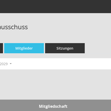
ausschuss
Mitglieder
Sitzungen
-2029
Mitgliedschaft