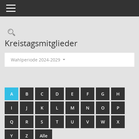
Toggle navigation
Kreistagsmitglieder
Wahlperiode 2024-2029
A
B
C
D
E
F
G
H
I
J
K
L
M
N
O
P
Q
R
S
T
U
V
W
X
Y
Z
Alle