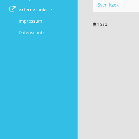
Sven Itzek
externe Links
Impressum
1 Satz
Datenschutz