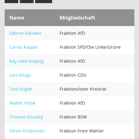
Name
Mitgliedschaft
Sabine Kallweit
Fraktion AfD
Carlos Kasper
Fraktion SPD/Die Linke/Grüne
Kay-Uwe Klepzig
Fraktion AfD
Lars Kluge
Fraktion CDU
Tino Kögler
Fraktionsloser Kreisrat
Walter Kotyk
Fraktion AfD
Thomas Koutzky
Fraktion BSW
Sören Kristensen
Fraktion Freie Wähler