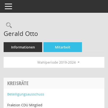
Toggle navigation
Rechercheauswahl
Gerald Otto
Informationen
Mitarbeit
Wahlperiode 2019-2024
KREISRÄTE
Beteiligungsausschuss
Fraktion CDU Mitglied