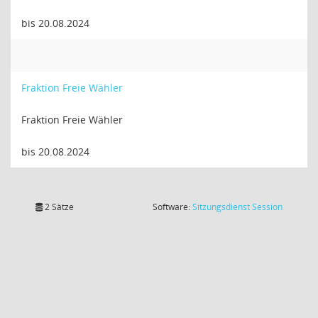
bis 20.08.2024
Fraktion Freie Wähler
Fraktion Freie Wähler
bis 20.08.2024
(Wird in
2 Sätze
Software:
Sitzungsdienst
Session