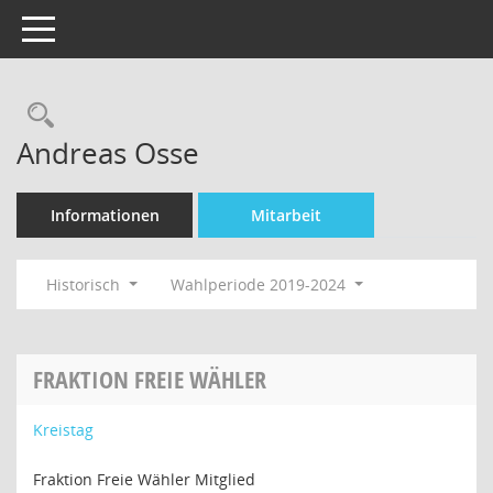
Toggle navigation
Rechercheauswahl
Andreas Osse
Informationen
Mitarbeit
Historisch
Wahlperiode 2019-2024
FRAKTION FREIE WÄHLER
Kreistag
Fraktion Freie Wähler Mitglied