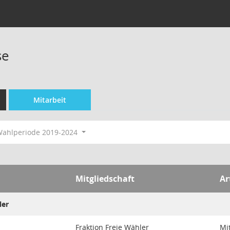
se
Mitarbeit
ahlperiode 2019-2024
Mitgliedschaft
Ar
ler
Fraktion Freie Wähler
Mi