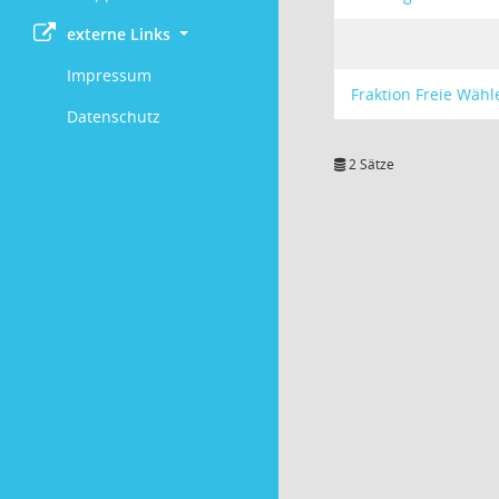
externe Links
Impressum
Fraktion Freie Wähl
Datenschutz
2 Sätze