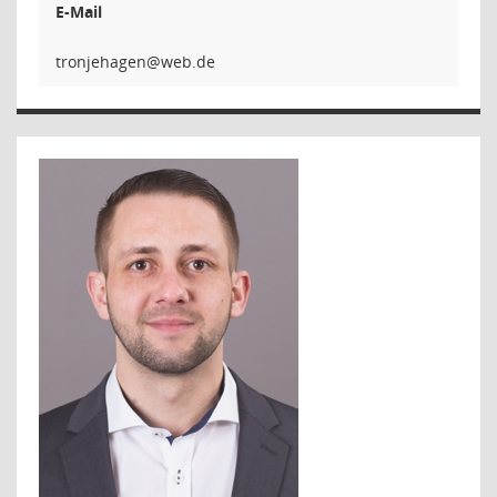
E-Mail
negah