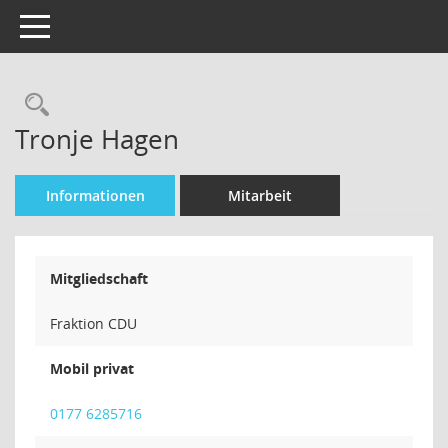
Toggle navigation
Rechercheauswahl
Tronje Hagen
Informationen
Mitarbeit
Mitgliedschaft
Fraktion CDU
Mobil privat
0177 6285716