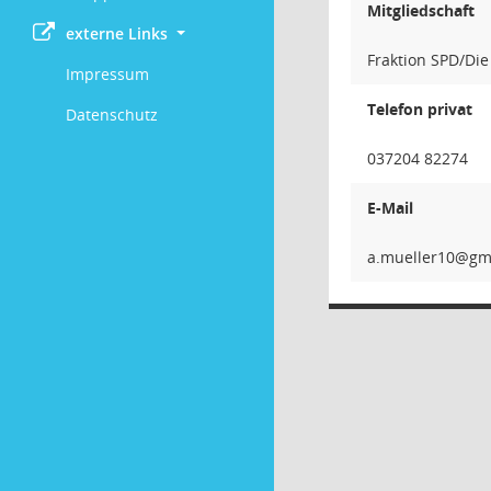
Mitgliedschaft
externe Links
Fraktion SPD/Die
Impressum
Telefon privat
Datenschutz
037204 82274
E-Mail
01rel