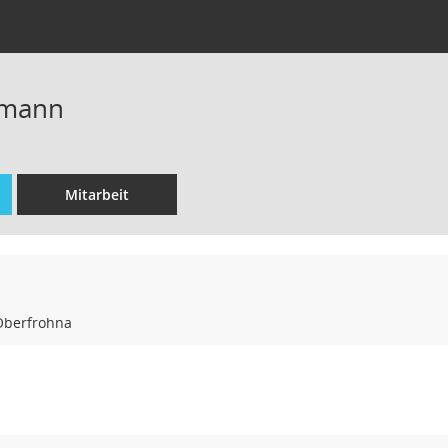
kmann
Mitarbeit
Oberfrohna