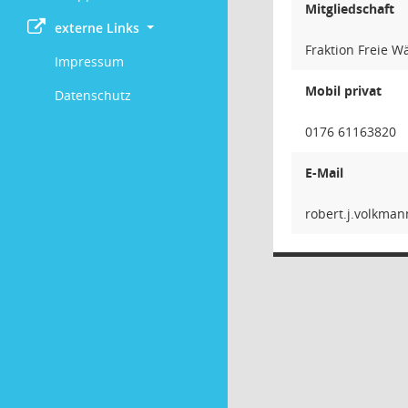
Mitgliedschaft
externe Links
Fraktion Freie W
Impressum
Mobil privat
Datenschutz
0176 61163820
E-Mail
nnamklov