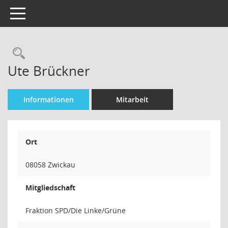
Toggle navigation
Rechercheauswahl
Ute Brückner
Informationen
Mitarbeit
Ort
08058 Zwickau
Mitgliedschaft
Fraktion SPD/Die Linke/Grüne