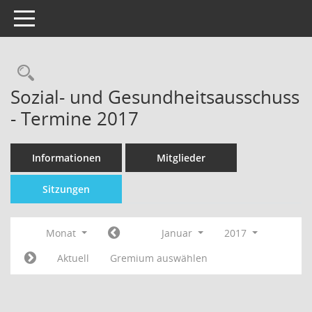
Toggle navigation
Sozial- und Gesundheitsausschuss
- Termine 2017
Informationen
Mitglieder
Sitzungen
Monat
Januar
2017
Aktuell
Gremium auswählen