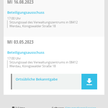
MI
16.08.2023
Beteiligungsausschuss
17:00 Uhr
Sitzungssaal des Verwaltungszentrums in 08412
Werdau, Königswalder Straße 18
MI
03.05.2023
Beteiligungsausschuss
17:00 Uhr
Sitzungssaal des Verwaltungszentrums in 08412
Werdau, Königswalder Straße 18
Ortsübliche Bekanntgabe
(Wird in