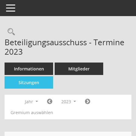
Toggle navigation
Beteiligungsausschuss - Termine
2023
Informationen
Mitglieder
Sitzungen
Jahr
2023
Gremium auswählen