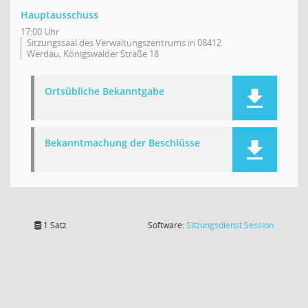
Hauptausschuss
17:00 Uhr
Sitzungssaal des Verwaltungszentrums in 08412
Werdau, Königswalder Straße 18
Ortsübliche Bekanntgabe
Bekanntmachung der Beschlüsse
(Wird in
1 Satz
Software:
Sitzungsdienst
Session