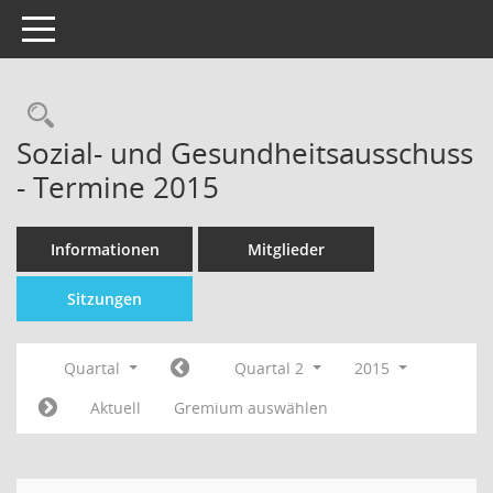
Toggle navigation
Sozial- und Gesundheitsausschuss
- Termine 2015
Informationen
Mitglieder
Sitzungen
Quartal
Quartal 2
2015
Aktuell
Gremium auswählen