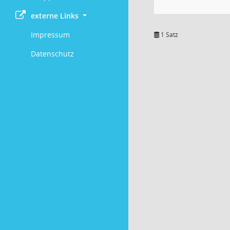
externe Links
Impressum
1 Satz
Datenschutz