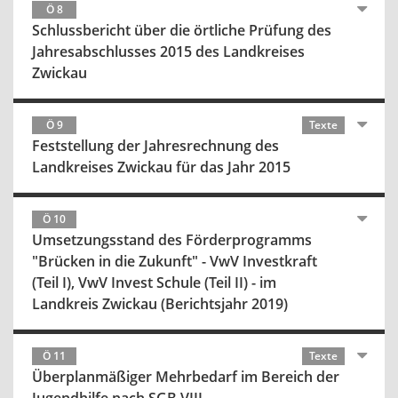
Ö 8
Schlussbericht über die örtliche Prüfung des
Jahresabschlusses 2015 des Landkreises
Zwickau
Ö 9
Texte
Feststellung der Jahresrechnung des
Landkreises Zwickau für das Jahr 2015
Ö 10
Umsetzungsstand des Förderprogramms
"Brücken in die Zukunft" - VwV Investkraft
(Teil I), VwV Invest Schule (Teil II) - im
Landkreis Zwickau (Berichtsjahr 2019)
Ö 11
Texte
Überplanmäßiger Mehrbedarf im Bereich der