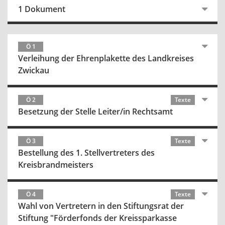
1 Dokument
Ö 1
Verleihung der Ehrenplakette des Landkreises
Zwickau
Ö 2
Texte
Besetzung der Stelle Leiter/in Rechtsamt
Ö 3
Texte
Bestellung des 1. Stellvertreters des
Kreisbrandmeisters
Ö 4
Texte
Wahl von Vertretern in den Stiftungsrat der
Stiftung "Förderfonds der Kreissparkasse