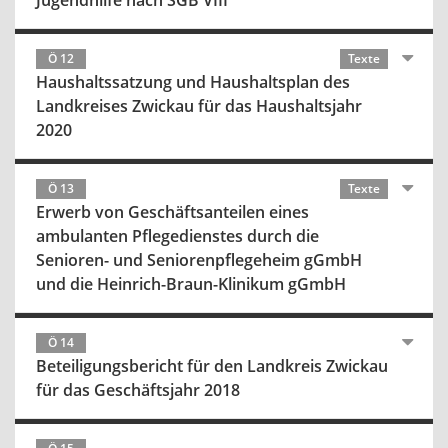
Jugendhilfe nach SGB VIII
Ö 12
Texte
Haushaltssatzung und Haushaltsplan des
Landkreises Zwickau für das Haushaltsjahr
2020
Ö 13
Texte
Erwerb von Geschäftsanteilen eines
ambulanten Pflegedienstes durch die
Senioren- und Seniorenpflegeheim gGmbH
und die Heinrich-Braun-Klinikum gGmbH
Ö 14
Beteiligungsbericht für den Landkreis Zwickau
für das Geschäftsjahr 2018