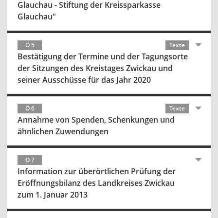
Glauchau - Stiftung der Kreissparkasse
Glauchau"
Ö 5
Texte
Bestätigung der Termine und der Tagungsorte
der Sitzungen des Kreistages Zwickau und
seiner Ausschüsse für das Jahr 2020
Ö 6
Texte
Annahme von Spenden, Schenkungen und
ähnlichen Zuwendungen
Ö 7
Information zur überörtlichen Prüfung der
Eröffnungsbilanz des Landkreises Zwickau
zum 1. Januar 2013