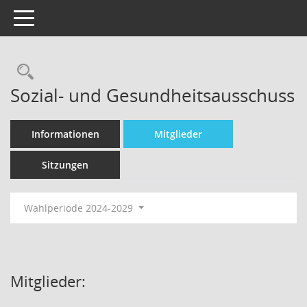
Toggle navigation
Sozial- und Gesundheitsausschuss
Informationen
Mitglieder
Sitzungen
Wahlperiode 2024-2029
Mitglieder: