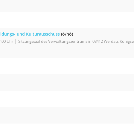
ildungs- und Kulturausschuss
(ö/nö)
7:00 Uhr
Sitzungssaal des Verwaltungszentrums in 08412 Werdau, Königsw