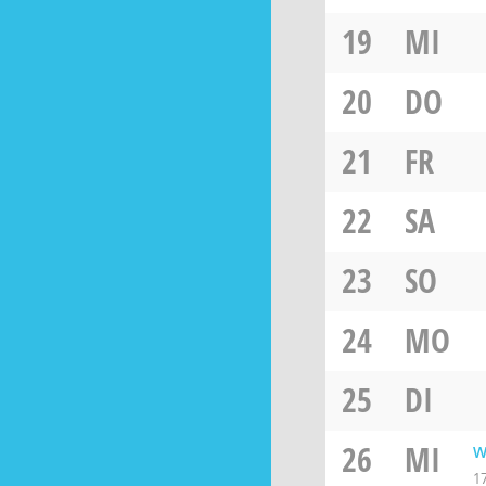
19
MI
20
DO
21
FR
22
SA
23
SO
24
MO
25
DI
26
MI
W
1