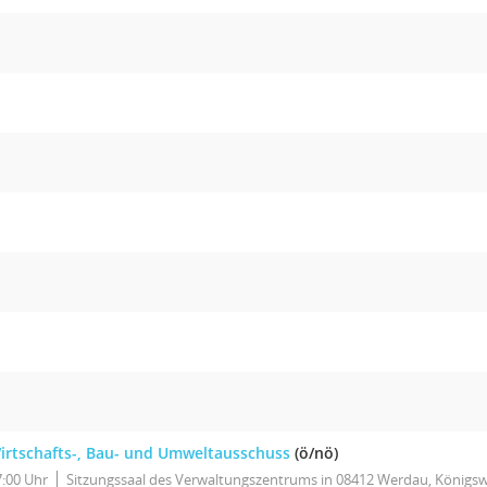
irtschafts-, Bau- und Umweltausschuss
(ö/nö)
7:00 Uhr
Sitzungssaal des Verwaltungszentrums in 08412 Werdau, Königsw