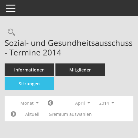
Toggle navigation
Sozial- und Gesundheitsausschuss
- Termine 2014
Informationen
Mitglieder
Sitzungen
Monat
April
2014
Aktuell
Gremium auswählen