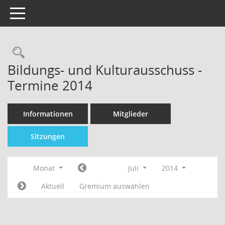
Toggle navigation
Bildungs- und Kulturausschuss -
Termine 2014
Informationen
Mitglieder
Sitzungen
Monat
Juli
2014
Aktuell
Gremium auswählen