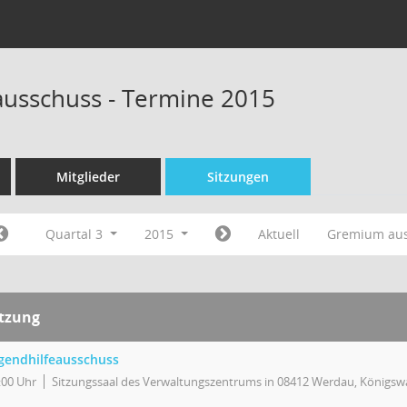
ausschuss - Termine 2015
Mitglieder
Sitzungen
Quartal 3
2015
Aktuell
Gremium au
itzung
gendhilfeausschuss
:00 Uhr
Sitzungssaal des Verwaltungszentrums in 08412 Werdau, Königswa