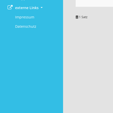
externe Links
Impressum
1 Satz
Datenschutz