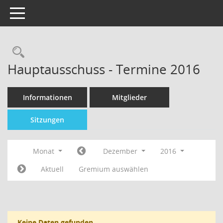
Toggle navigation
Hauptausschuss - Termine 2016
Informationen
Mitglieder
Sitzungen
Monat
Dezember
2016
Aktuell
Gremium auswählen
Keine Daten gefunden.