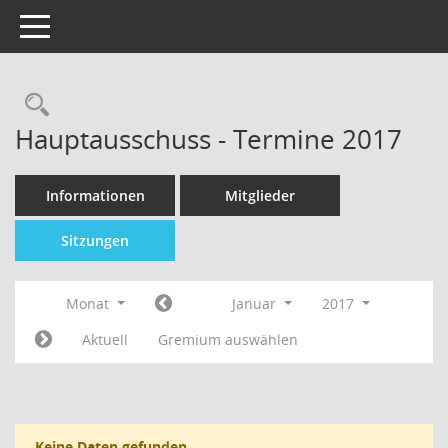
Toggle navigation
Hauptausschuss - Termine 2017
Informationen
Mitglieder
Sitzungen
Monat
Januar
2017
Aktuell
Gremium auswählen
Keine Daten gefunden.