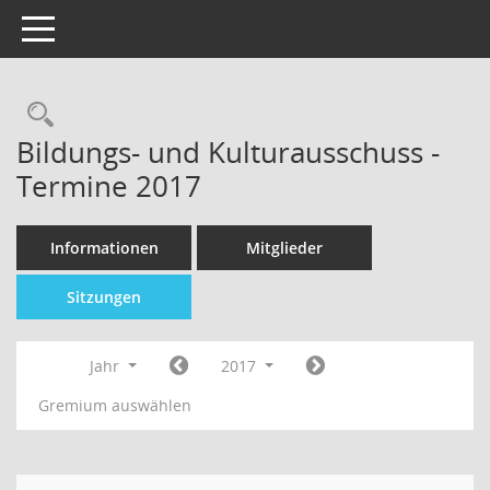
Toggle navigation
Bildungs- und Kulturausschuss -
Termine 2017
Informationen
Mitglieder
Sitzungen
Jahr
2017
Gremium auswählen