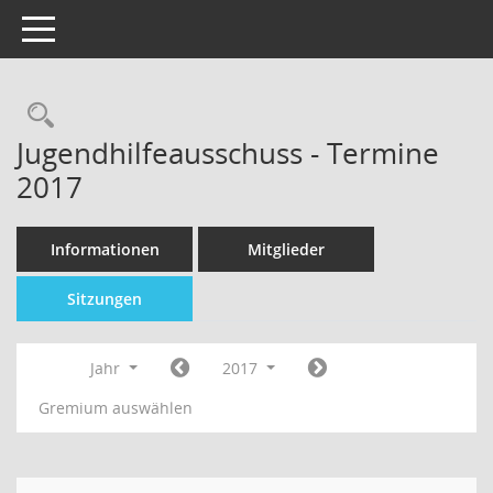
Toggle navigation
Jugendhilfeausschuss - Termine
2017
Informationen
Mitglieder
Sitzungen
Jahr
2017
Gremium auswählen