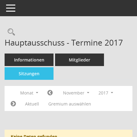
Toggle navigation
Hauptausschuss - Termine 2017
Informationen
Mitglieder
Sitzungen
Monat
November
2017
Aktuell
Gremium auswählen
Keine Daten gefunden.