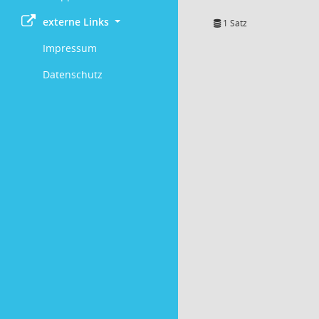
externe Links
1 Satz
Impressum
Datenschutz