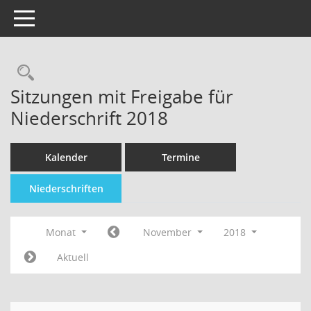
Toggle navigation
Sitzungen mit Freigabe für
Niederschrift 2018
Kalender
Termine
Niederschriften
Monat
November
2018
Aktuell