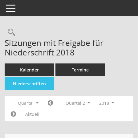
Toggle navigation
Sitzungen mit Freigabe für
Niederschrift 2018
Kalender
Termine
Niederschriften
Quartal
Quartal 2
2018
Aktuell