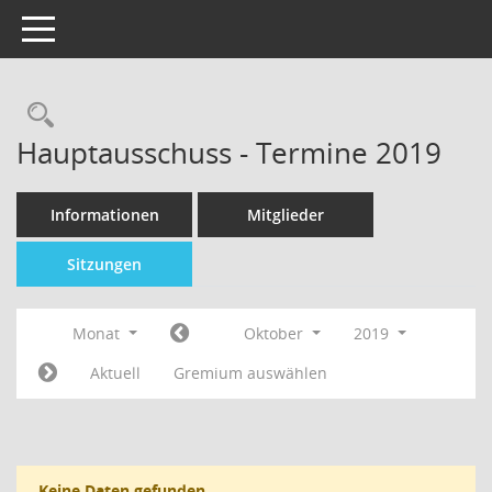
Toggle navigation
Hauptausschuss - Termine 2019
Informationen
Mitglieder
Sitzungen
Monat
Oktober
2019
Aktuell
Gremium auswählen
Keine Daten gefunden.