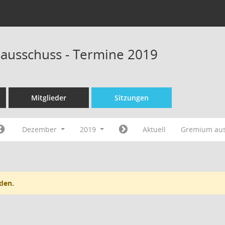
sausschuss - Termine 2019
Mitglieder
Sitzungen
Dezember
2019
Aktuell
Gremium au
den.