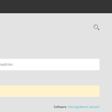
swählen
(Wird in
Software:
Sitzungsdienst
Session