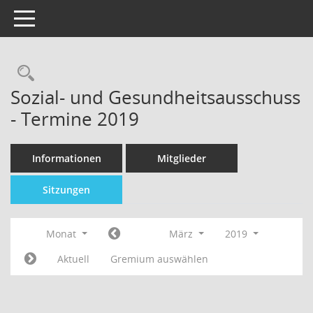
Toggle navigation
Sozial- und Gesundheitsausschuss
- Termine 2019
Informationen
Mitglieder
Sitzungen
Monat
März
2019
Aktuell
Gremium auswählen