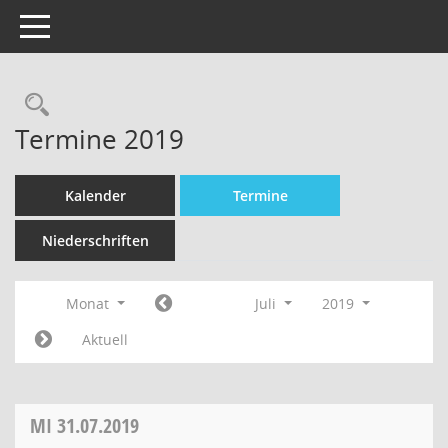
Toggle navigation
Termine 2019
Kalender
Termine
Niederschriften
Monat
Juli
2019
Aktuell
MI
31.07.2019