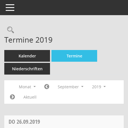
Toggle navigation
Termine 2019
Kalender
Termine
Niederschriften
Monat
September
2019
Aktuell
DO
26.09.2019