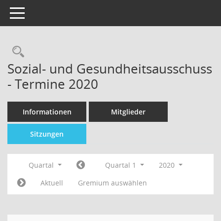
Toggle navigation
Sozial- und Gesundheitsausschuss
- Termine 2020
Informationen
Mitglieder
Sitzungen
Quartal
Quartal 1
2020
Aktuell
Gremium auswählen