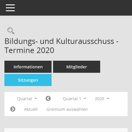
Toggle navigation
Bildungs- und Kulturausschuss -
Termine 2020
Informationen
Mitglieder
Sitzungen
Quartal
Quartal 1
2020
Aktuell
Gremium auswählen