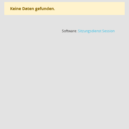
Keine Daten gefunden.
(Wird in
Software:
Sitzungsdienst
Session