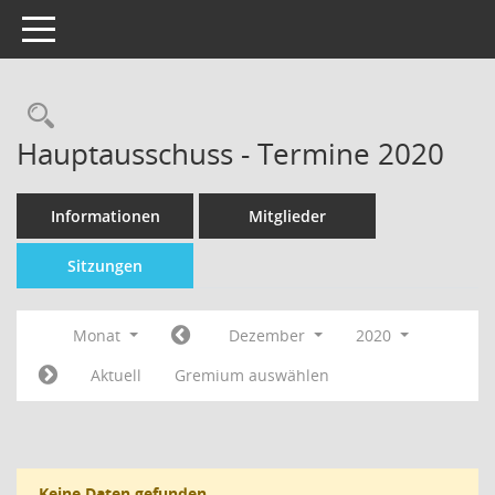
Toggle navigation
Hauptausschuss - Termine 2020
Informationen
Mitglieder
Sitzungen
Monat
Dezember
2020
Aktuell
Gremium auswählen
Keine Daten gefunden.