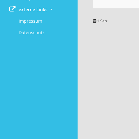
externe Links
Impressum
1 Satz
Datenschutz