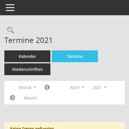
Toggle navigation
Termine 2021
Kalender
Termine
Niederschriften
Monat
April
2021
Aktuell
Keine Daten gefunden.