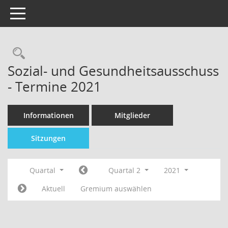
Toggle navigation
Sozial- und Gesundheitsausschuss
- Termine 2021
Informationen
Mitglieder
Sitzungen
Quartal
Quartal 2
2021
Aktuell
Gremium auswählen