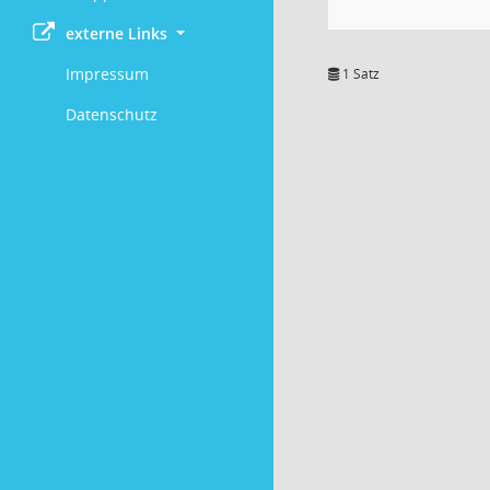
externe Links
Impressum
1 Satz
Datenschutz